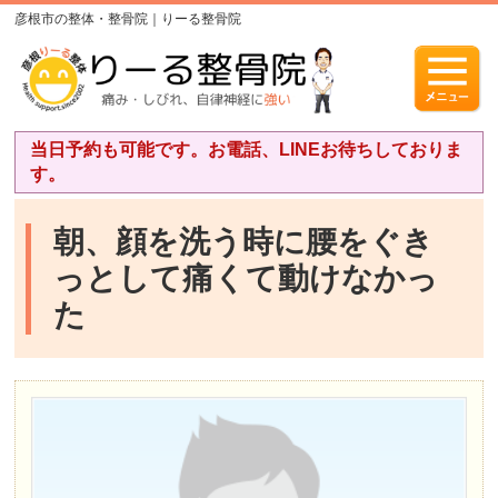
彦根市の整体・整骨院｜りーる整骨院
当日予約も可能です。お電話、LINEお待ちしておりま
す。
朝、顔を洗う時に腰をぐき
っとして痛くて動けなかっ
た