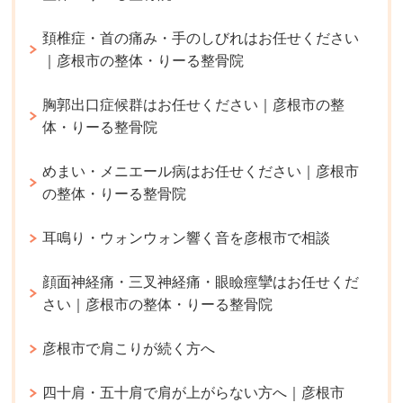
頚椎症・首の痛み・手のしびれはお任せください
｜彦根市の整体・りーる整骨院
胸郭出口症候群はお任せください｜彦根市の整
体・りーる整骨院
めまい・メニエール病はお任せください｜彦根市
の整体・りーる整骨院
耳鳴り・ウォンウォン響く音を彦根市で相談
顔面神経痛・三叉神経痛・眼瞼痙攣はお任せくだ
さい｜彦根市の整体・りーる整骨院
彦根市で肩こりが続く方へ
四十肩・五十肩で肩が上がらない方へ｜彦根市