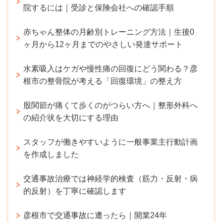
院するには｜受診と保険会社への確認手順
赤ちゃん整体の月齢別トレーニング方法｜生後0
ヶ月から12ヶ月までのやさしい発達サポート
水素吸入はケガや慢性痛の回復にどう関わる？彦
根市の整骨院が考える「回復環境」の整え方
股関節が痛くて歩くのがつらい方へ｜整形外科へ
の紹介状を大切にする理由
スタッフが働きやすいように一般事業主行動計画
を作成しました
交通事故治療では神経学的検査（筋力・反射・病
的反射）を丁寧に確認します
彦根市で交通事故に遭ったら｜開業24年