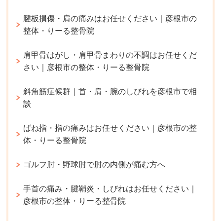
腱板損傷・肩の痛みはお任せください｜彦根市の
整体・りーる整骨院
肩甲骨はがし・肩甲骨まわりの不調はお任せくだ
さい｜彦根市の整体・りーる整骨院
斜角筋症候群｜首・肩・腕のしびれを彦根市で相
談
ばね指・指の痛みはお任せください｜彦根市の整
体・りーる整骨院
ゴルフ肘・野球肘で肘の内側が痛む方へ
手首の痛み・腱鞘炎・しびれはお任せください｜
彦根市の整体・りーる整骨院