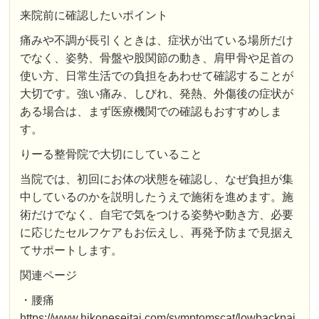
来院前に確認したいポイント
痛みや不調が長引くときは、症状が出ている場所だけ
でなく、姿勢、骨盤や股関節の動き、肩甲骨や足首の
使い方、日常生活での負担をあわせて確認することが
大切です。強い痛み、しびれ、発熱、外傷後の症状が
ある場合は、まず医療機関での確認もおすすめしま
す。
りーる整骨院で大切にしていること
当院では、初回にお体の状態を確認し、なぜ負担が集
中しているのかを説明したうえで施術を進めます。施
術だけでなく、自宅で気をつける姿勢や動き方、必要
に応じたセルフケアもお伝えし、再発予防まで見据え
てサポートします。
関連ページ
・腰痛
https://www.hikoneseitai.com/symptomscat/lowbackpai