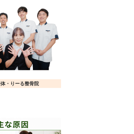
整体・りーる整骨院