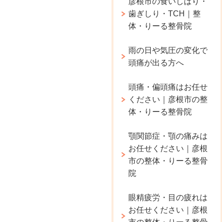
彦根市の食いしばり・
歯ぎしり・TCH｜整
体・りーる整骨院
雨の日や気圧の変化で
頭痛が出る方へ
頭痛・偏頭痛はお任せ
ください｜彦根市の整
体・りーる整骨院
顎関節症・顎の痛みは
お任せください｜彦根
市の整体・りーる整骨
院
眼精疲労・目の疲れは
お任せください｜彦根