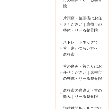
市の整体・りーる整骨
院
片頭痛・偏頭痛はお任
せください｜彦根市の
整体・りーる整骨院
ストレートネックで
首・肩がつらい方へ｜
彦根市
首の痛み・首こりはお
任せください｜彦根市
の整体・りーる整骨院
彦根市の寝違え・首の
痛み｜りーる整骨院
頚椎椎間板ヘルニアは