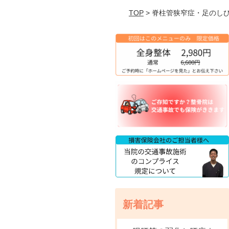
TOP
> 脊柱管狭窄症・足のし
新着記事