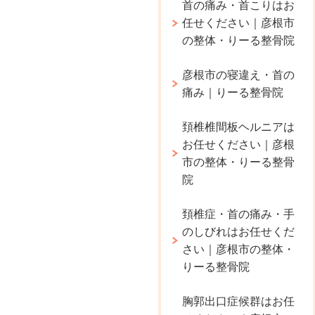
首の痛み・首こりはお
任せください｜彦根市
の整体・りーる整骨院
彦根市の寝違え・首の
痛み｜りーる整骨院
頚椎椎間板ヘルニアは
お任せください｜彦根
市の整体・りーる整骨
院
頚椎症・首の痛み・手
のしびれはお任せくだ
さい｜彦根市の整体・
りーる整骨院
胸郭出口症候群はお任