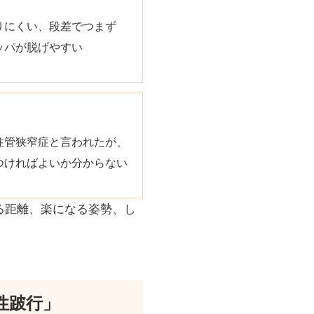
りにくい、段差でつまず
ッパが脱げやすい
柱管狭窄症と言われたが、
つければよいか分からない
る距離、楽になる姿勢、し
。
性跛行」