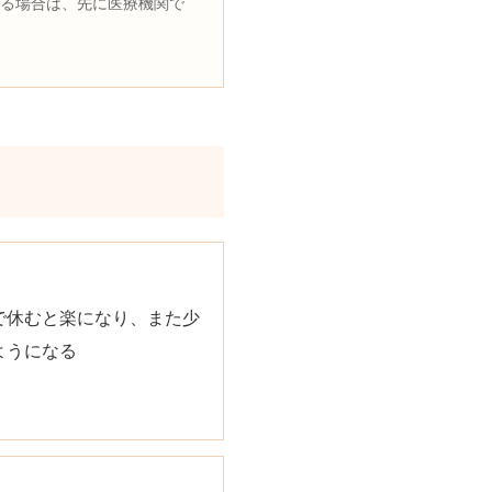
る場合は、先に医療機関で
で休むと楽になり、また少
ようになる