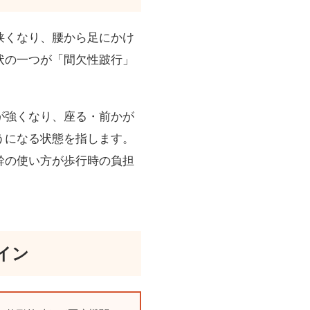
狭くなり、腰から足にかけ
状の一つが「間欠性跛行」
が強くなり、座る・前かが
うになる状態を指します。
幹の使い方が歩行時の負担
イン