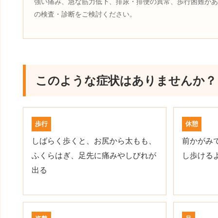
強い痛み、急な筋力低下、排尿・排便の異常、歩行困難があ
の検査・診断をご検討ください。
このような症状はありませんか？
歩行
休憩
しばらく歩くと、お尻から太もも、
前かがみ
ふくらはぎ、足先に痛みやしびれが
し歩ける
出る