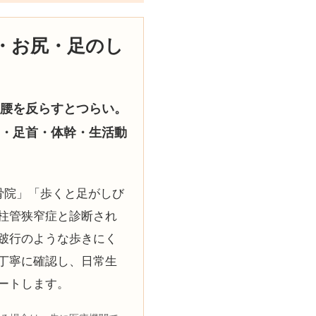
・お尻・足のし
腰を反らすとつらい。
・足首・体幹・生活動
骨院」「歩くと足がしび
柱管狭窄症と診断され
跛行のような歩きにく
丁寧に確認し、日常生
ートします。