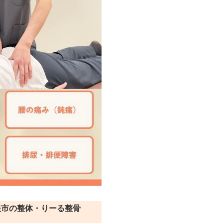
根市の整体・りーる整骨