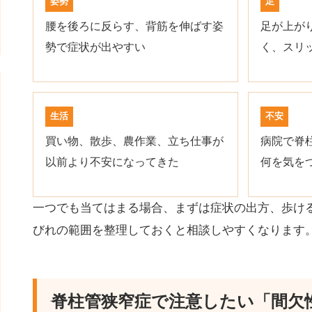
姿勢
足
腰を後ろに反らす、背筋を伸ばす姿
足が上が
勢で症状が出やすい
く、スリ
生活
不安
買い物、散歩、農作業、立ち仕事が
病院で脊
以前より不安になってきた
何を気を
一つでも当てはまる場合、まずは症状の出方、歩け
びれの範囲を整理しておくと相談しやすくなります
脊柱管狭窄症で注意したい「間欠