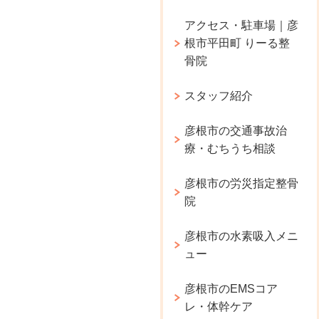
アクセス・駐車場｜彦
根市平田町 りーる整
骨院
スタッフ紹介
彦根市の交通事故治
療・むちうち相談
彦根市の労災指定整骨
院
彦根市の水素吸入メニ
ュー
彦根市のEMSコア
レ・体幹ケア