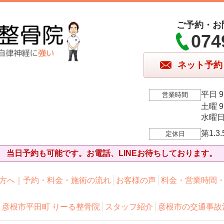
ご予約・お
074
ネット予約
平日 9:
営業時間
土曜 9:
水曜日 9
第1.
定休日
当日予約も可能です。お電話、LINEお待ちしております。
方へ｜予約・料金・施術の流れ
お客様の声
料金・営業時間
彦根市平田町 りーる整骨院
スタッフ紹介
彦根市の交通事故