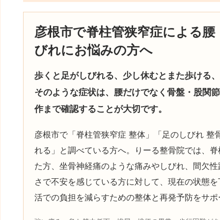
彦根市で脊柱管狭窄症による腰
びれにお悩みの方へ
歩くと足がしびれる、少し休むとまた歩ける、
そのような症状は、腰だけでなく骨盤・股関節
作まで確認することが大切です。
彦根市で「脊柱管狭窄症 整体」「足のしびれ 整
れる」と調べている方へ。りーる整骨院では、脊
た方、坐骨神経痛のような痛みやしびれ、間欠性
さで不安を感じている方に対して、現在の状態を
活での負担を減らすための整体と再発予防をサポ