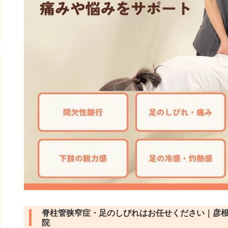
脊柱管狭窄症・足のしびれはお任せください｜彦
院