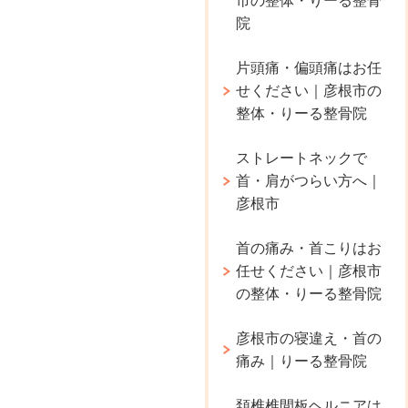
市の整体・りーる整骨
院
片頭痛・偏頭痛はお任
せください｜彦根市の
整体・りーる整骨院
ストレートネックで
首・肩がつらい方へ｜
彦根市
首の痛み・首こりはお
任せください｜彦根市
の整体・りーる整骨院
彦根市の寝違え・首の
痛み｜りーる整骨院
頚椎椎間板ヘルニアは