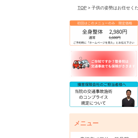
TOP
> 子供の姿勢はお任せく
メニュー