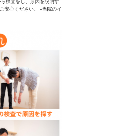
から検査をし、原因を説明す
ご安心ください。 ⇩当院のイ