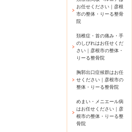
お任せください｜彦根
市の整体・りーる整骨
院
頚椎症・首の痛み・手
のしびれはお任せくだ
さい｜彦根市の整体・
りーる整骨院
胸郭出口症候群はお任
せください｜彦根市の
整体・りーる整骨院
めまい・メニエール病
はお任せください｜彦
根市の整体・りーる整
骨院