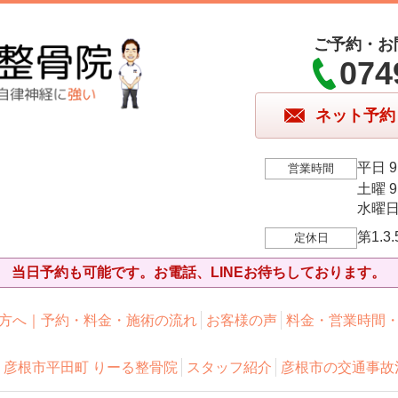
ご予約・お
074
ネット予約
平日 9:
営業時間
土曜 9:
水曜日 9
第1.
定休日
当日予約も可能です。お電話、LINEお待ちしております。
方へ｜予約・料金・施術の流れ
お客様の声
料金・営業時間
彦根市平田町 りーる整骨院
スタッフ紹介
彦根市の交通事故