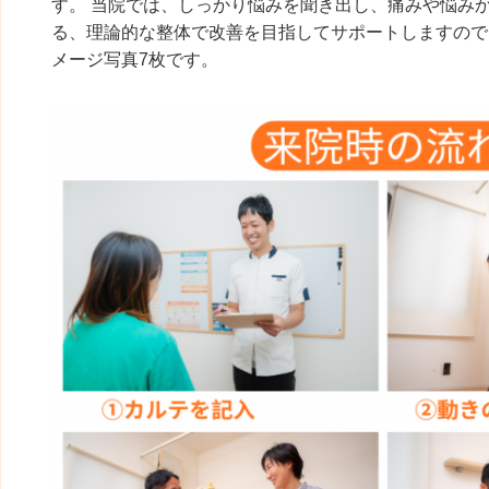
す。 当院では、しっかり悩みを聞き出し、痛みや悩み
る、理論的な整体で改善を目指してサポートしますので
メージ写真7枚です。