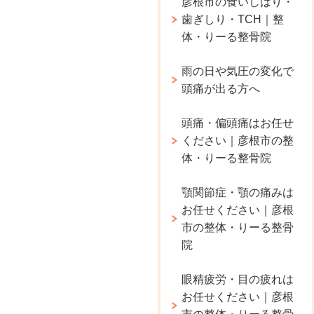
彦根市の食いしばり・
歯ぎしり・TCH｜整
体・りーる整骨院
雨の日や気圧の変化で
頭痛が出る方へ
頭痛・偏頭痛はお任せ
ください｜彦根市の整
体・りーる整骨院
顎関節症・顎の痛みは
お任せください｜彦根
市の整体・りーる整骨
院
眼精疲労・目の疲れは
お任せください｜彦根