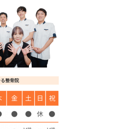
ーる整骨院