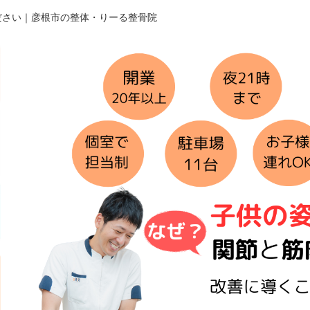
ださい｜彦根市の整体・りーる整骨院