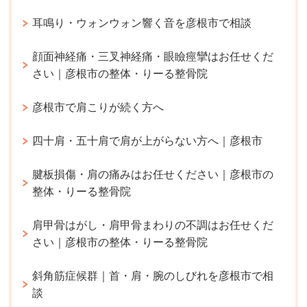
耳鳴り・ウォンウォン響く音を彦根市で相談
顔面神経痛・三叉神経痛・眼瞼痙攣はお任せくだ
さい｜彦根市の整体・りーる整骨院
彦根市で肩こりが続く方へ
四十肩・五十肩で肩が上がらない方へ｜彦根市
腱板損傷・肩の痛みはお任せください｜彦根市の
整体・りーる整骨院
肩甲骨はがし・肩甲骨まわりの不調はお任せくだ
さい｜彦根市の整体・りーる整骨院
斜角筋症候群｜首・肩・腕のしびれを彦根市で相
談