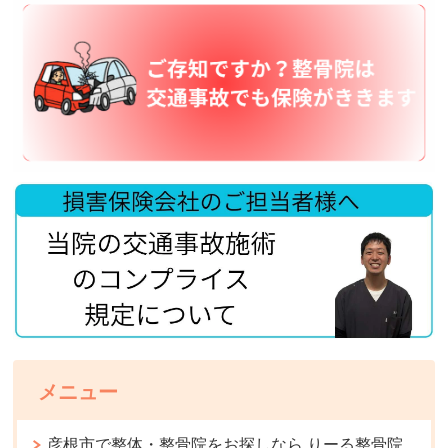
メニュー
彦根市で整体・整骨院をお探しなら りーる整骨院