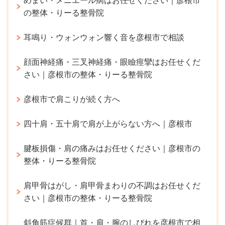
めまい・メニエール病はお任せください｜彦根市
の整体・りーる整骨院
耳鳴り・ウォンウォン響く音を彦根市で相談
顔面神経痛・三叉神経痛・眼瞼痙攣はお任せくだ
さい｜彦根市の整体・りーる整骨院
彦根市で肩こりが続く方へ
四十肩・五十肩で肩が上がらない方へ｜彦根市
腱板損傷・肩の痛みはお任せください｜彦根市の
整体・りーる整骨院
肩甲骨はがし・肩甲骨まわりの不調はお任せくだ
さい｜彦根市の整体・りーる整骨院
斜角筋症候群｜首・肩・腕のしびれを彦根市で相