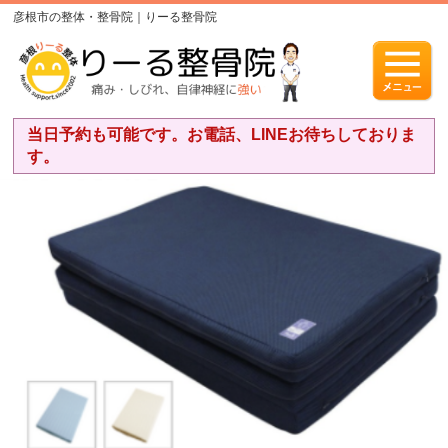
彦根市の整体・整骨院｜りーる整骨院
当日予約も可能です。お電話、LINEお待ちしておりま
す。