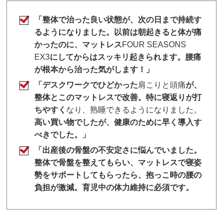
「整体で治った良い状態が、次の日まで持続す
るようになりました。以前は朝起きると体が痛
かったのに、マットレス
FOUR SEASONS
EX3
にしてからはスッキリ起きられます。腰痛
が根本から治った気がします！」
「デスクワークでひどかった
肩こりと頭痛
が、
整体とこのマットレスで改善。特に寝返りが打
ちやすく
なり、熟睡できるようになりました。
高い買い物でしたが、健康のために早く導入す
べきでした。」
「出産後の骨盤の不安定さに悩んでいました。
整体で骨盤を整えてもらい、マットレスで寝姿
勢をサポートしてもらったら、抱っこ時の腰の
負担が激減。育児中の体力維持に必須です。