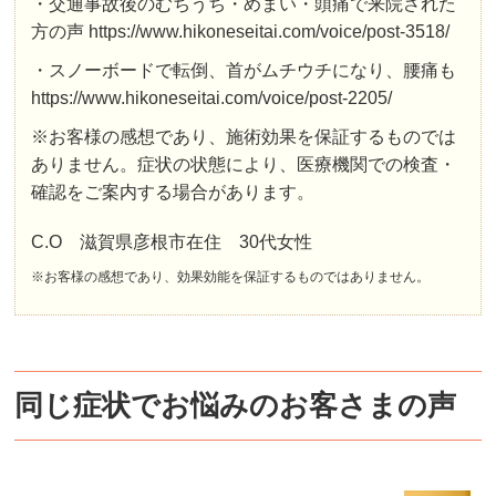
・交通事故後のむちうち・めまい・頭痛で来院された
方の声 https://www.hikoneseitai.com/voice/post-3518/
・スノーボードで転倒、首がムチウチになり、腰痛も
https://www.hikoneseitai.com/voice/post-2205/
※お客様の感想であり、施術効果を保証するものでは
ありません。症状の状態により、医療機関での検査・
確認をご案内する場合があります。
C.O 滋賀県彦根市在住 30代女性
※お客様の感想であり、効果効能を保証するものではありません。
同じ症状でお悩みのお客さまの声