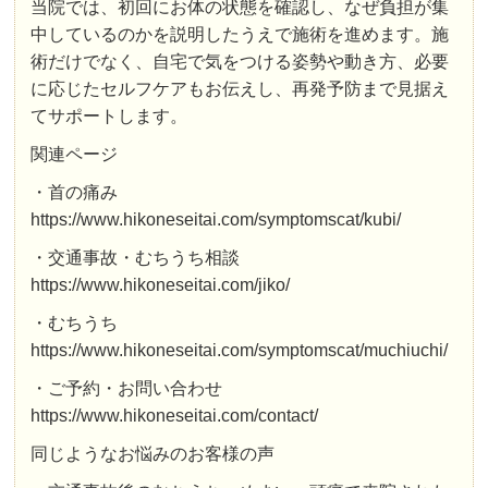
当院では、初回にお体の状態を確認し、なぜ負担が集
中しているのかを説明したうえで施術を進めます。施
術だけでなく、自宅で気をつける姿勢や動き方、必要
に応じたセルフケアもお伝えし、再発予防まで見据え
てサポートします。
関連ページ
・首の痛み
https://www.hikoneseitai.com/symptomscat/kubi/
・交通事故・むちうち相談
https://www.hikoneseitai.com/jiko/
・むちうち
https://www.hikoneseitai.com/symptomscat/muchiuchi/
・ご予約・お問い合わせ
https://www.hikoneseitai.com/contact/
同じようなお悩みのお客様の声