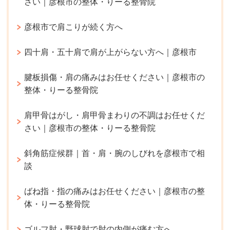
さい｜彦根市の整体・りーる整骨院
彦根市で肩こりが続く方へ
四十肩・五十肩で肩が上がらない方へ｜彦根市
腱板損傷・肩の痛みはお任せください｜彦根市の
整体・りーる整骨院
肩甲骨はがし・肩甲骨まわりの不調はお任せくだ
さい｜彦根市の整体・りーる整骨院
斜角筋症候群｜首・肩・腕のしびれを彦根市で相
談
ばね指・指の痛みはお任せください｜彦根市の整
体・りーる整骨院
ゴルフ肘・野球肘で肘の内側が痛む方へ