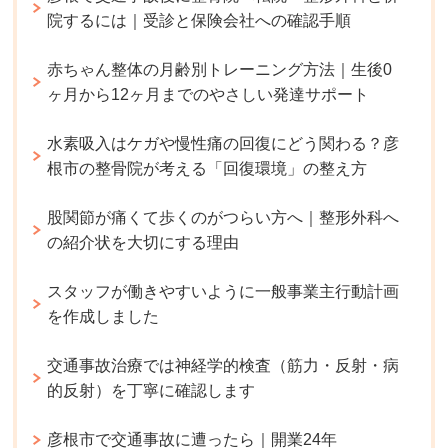
院するには｜受診と保険会社への確認手順
赤ちゃん整体の月齢別トレーニング方法｜生後0
ヶ月から12ヶ月までのやさしい発達サポート
水素吸入はケガや慢性痛の回復にどう関わる？彦
根市の整骨院が考える「回復環境」の整え方
股関節が痛くて歩くのがつらい方へ｜整形外科へ
の紹介状を大切にする理由
スタッフが働きやすいように一般事業主行動計画
を作成しました
交通事故治療では神経学的検査（筋力・反射・病
的反射）を丁寧に確認します
彦根市で交通事故に遭ったら｜開業24年