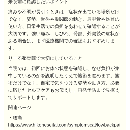
来院前に確認したいポイント
痛みや不調が長引くときは、症状が出ている場所だけ
でなく、姿勢、骨盤や股関節の動き、肩甲骨や足首の
使い方、日常生活での負担をあわせて確認することが
大切です。強い痛み、しびれ、発熱、外傷後の症状が
ある場合は、まず医療機関での確認もおすすめしま
す。
りーる整骨院で大切にしていること
当院では、初回にお体の状態を確認し、なぜ負担が集
中しているのかを説明したうえで施術を進めます。施
術だけでなく、自宅で気をつける姿勢や動き方、必要
に応じたセルフケアもお伝えし、再発予防まで見据え
てサポートします。
関連ページ
・腰痛
https://www.hikoneseitai.com/symptomscat/lowbackpai