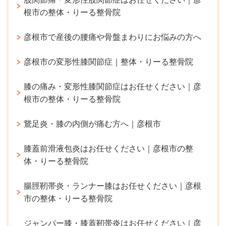
根市の整体・りーる整骨院
彦根市で産後の腰痛や骨盤まわりにお悩みの方へ
彦根市の変形性膝関節症｜整体・りーる整骨院
膝の痛み・変形性膝関節症はお任せください｜彦
根市の整体・りーる整骨院
鵞足炎・膝の内側が痛む方へ｜彦根市
膝蓋前滑液包炎はお任せください｜彦根市の整
体・りーる整骨院
腸脛靭帯炎・ランナー膝はお任せください｜彦根
市の整体・りーる整骨院
ジャンパー膝・膝蓋靭帯炎はお任せください｜彦