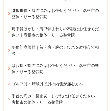
腱板損傷・肩の痛みはお任せください｜彦根市の
整体・りーる整骨院
肩甲骨はがし・肩甲骨まわりの不調はお任せくだ
さい｜彦根市の整体・りーる整骨院
斜角筋症候群｜首・肩・腕のしびれを彦根市で相
談
ばね指・指の痛みはお任せください｜彦根市の整
体・りーる整骨院
ゴルフ肘・野球肘で肘の内側が痛む方へ
手首の痛み・腱鞘炎・しびれはお任せください｜
彦根市の整体・りーる整骨院