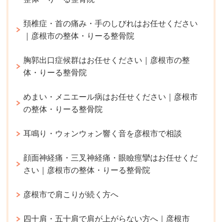
頚椎症・首の痛み・手のしびれはお任せください
｜彦根市の整体・りーる整骨院
胸郭出口症候群はお任せください｜彦根市の整
体・りーる整骨院
めまい・メニエール病はお任せください｜彦根市
の整体・りーる整骨院
耳鳴り・ウォンウォン響く音を彦根市で相談
顔面神経痛・三叉神経痛・眼瞼痙攣はお任せくだ
さい｜彦根市の整体・りーる整骨院
彦根市で肩こりが続く方へ
四十肩・五十肩で肩が上がらない方へ｜彦根市