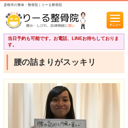
彦根市の整体・整骨院｜りーる整骨院
当日予約も可能です。お電話、LINEお待ちしておりま
す。
腰の詰まりがスッキリ