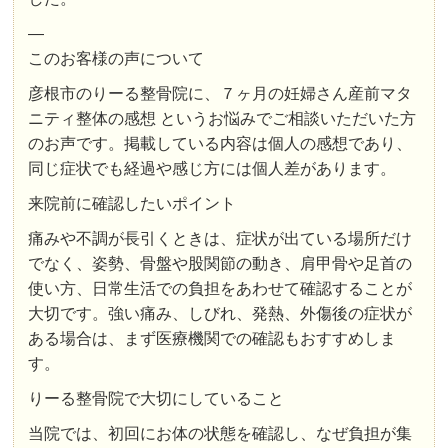
—
このお客様の声について
彦根市のりーる整骨院に、７ヶ月の妊婦さん産前マタ
ニティ整体の感想 というお悩みでご相談いただいた方
のお声です。掲載している内容は個人の感想であり、
同じ症状でも経過や感じ方には個人差があります。
来院前に確認したいポイント
痛みや不調が長引くときは、症状が出ている場所だけ
でなく、姿勢、骨盤や股関節の動き、肩甲骨や足首の
使い方、日常生活での負担をあわせて確認することが
大切です。強い痛み、しびれ、発熱、外傷後の症状が
ある場合は、まず医療機関での確認もおすすめしま
す。
りーる整骨院で大切にしていること
当院では、初回にお体の状態を確認し、なぜ負担が集