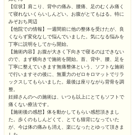
【症状】肩こり、背中の痛み、腰痛、足のむくみ痛く
て寝れないくらいしんどい。お腹がとてもはる。特に
みぞおち周辺
【他院での情報】一週間前に他の整体を受けたが、良
くならず変化なしで悩んでいました。気になる悩みを
丁寧に説明をしてから開始。
【施術内容】お腹が大きく下向きで寝るのはできない
ので、まず横向きで施術を開始。首、背中、腰、足を
丁寧に整えていきます無痛整体という、ソフトな施術
で行いますその後に、無重力のゼロキロマットでリラ
ックスしてもらいました。最後は座りながら背骨を調
整。
妊婦さんのへの施術は、いつも以上にとてもソフトで
痛くない療法です。
【施術後の感想】体を動かしてもらい感想頂きまし
た。歩くのもしんどくて、とても猫背になっていた
が、今は体の痛みも消え、楽になったとゆって頂きま
した。