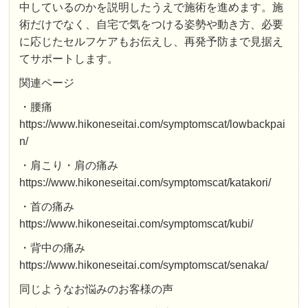
中しているのかを説明したうえで施術を進めます。施
術だけでなく、自宅で気をつける姿勢や動き方、必要
に応じたセルフケアもお伝えし、再発予防まで見据え
てサポートします。
関連ページ
・腰痛
https://www.hikoneseitai.com/symptomscat/lowbackpai
n/
・肩こり・肩の痛み
https://www.hikoneseitai.com/symptomscat/katakori/
・首の痛み
https://www.hikoneseitai.com/symptomscat/kubi/
・背中の痛み
https://www.hikoneseitai.com/symptomscat/senaka/
同じようなお悩みのお客様の声