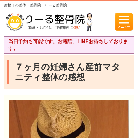
彦根市の整体・整骨院｜りーる整骨院
当日予約も可能です。お電話、LINEお待ちしておりま
す。
７ヶ月の妊婦さん産前マタ
ニティ整体の感想