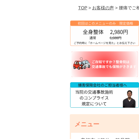
TOP
>
お客様の声
> 腰痛でご
メニュー