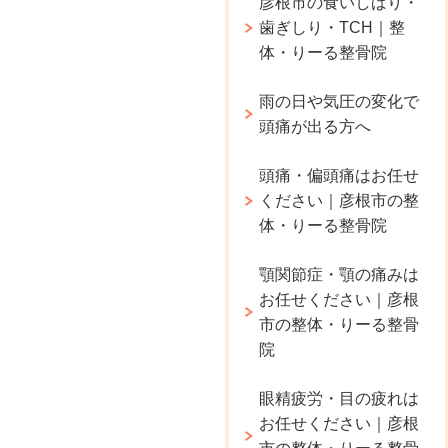
彦根市の食いしばり・
歯ぎしり・TCH｜整
体・りーる整骨院
雨の日や気圧の変化で
頭痛が出る方へ
頭痛・偏頭痛はお任せ
ください｜彦根市の整
体・りーる整骨院
顎関節症・顎の痛みは
お任せください｜彦根
市の整体・りーる整骨
院
眼精疲労・目の疲れは
お任せください｜彦根