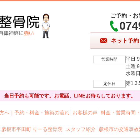
ご予約・お
074
ネット予約
平日 9:
営業時間
土曜 9:
水曜日 9
第1.
定休日
当日予約も可能です。お電話、LINEお待ちしております。
方へ｜予約・料金・施術の流れ
お客様の声
料金・営業時間
彦根市平田町 りーる整骨院
スタッフ紹介
彦根市の交通事故