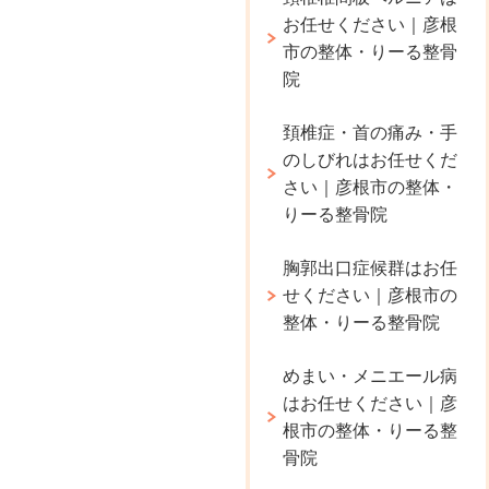
お任せください｜彦根
市の整体・りーる整骨
院
頚椎症・首の痛み・手
のしびれはお任せくだ
さい｜彦根市の整体・
りーる整骨院
胸郭出口症候群はお任
せください｜彦根市の
整体・りーる整骨院
めまい・メニエール病
はお任せください｜彦
根市の整体・りーる整
骨院