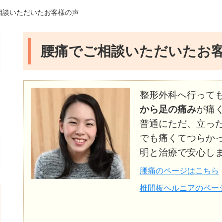
相談いただいたお客様の声
腰痛でご相談いただいたお
整形外科へ行って
から足の痛み
が痛
普通にただ、立っ
でも痛くてつらか
明と治療で安心し
腰痛のページはこちら
椎間板ヘルニアのペー