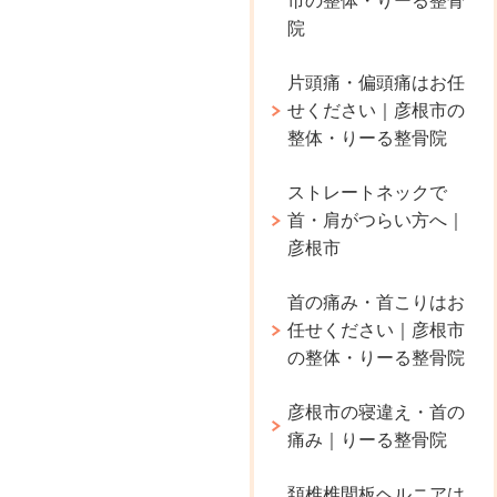
市の整体・りーる整骨
院
片頭痛・偏頭痛はお任
せください｜彦根市の
整体・りーる整骨院
ストレートネックで
首・肩がつらい方へ｜
彦根市
首の痛み・首こりはお
任せください｜彦根市
の整体・りーる整骨院
彦根市の寝違え・首の
痛み｜りーる整骨院
頚椎椎間板ヘルニアは