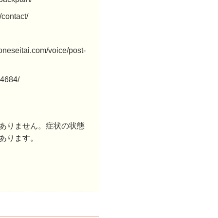
ontact/
tai.com/voice/post-
4684/
ありません。症状の状態
あります。