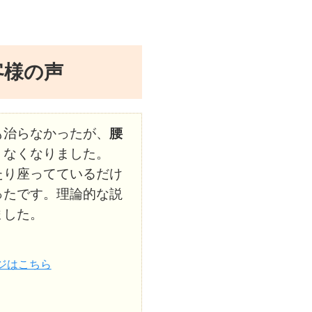
客様の声
も治らなかったが、
腰
くなくなりました。
たり座ってているだけ
ったです。理論的な説
ました。
ジはこちら